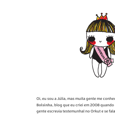
Oi, eu sou a Júlia, mas muita gente me con
Bolsinha
, blog que eu criei em 2008 quando a
gente escrevia testemunhal no Orkut e se fa