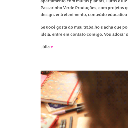
apartamento com muitas plantas, livros e luz
Passarinho Verde Produções, com projetos q
design, entretenimento, conteúdo educativo
Se você gosta do meu trabalho e acha que p
entre em contato comigo
ideia,
. Vou adorar 
Júlia
♥