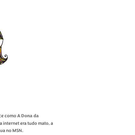
A Dona da
hece como
 internet era tudo mato, a
lava no MSN.